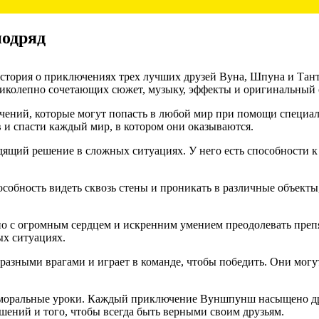
подряд
тория о приключениях трех лучших друзей Вуна, Шпуна и Тант
иколепно сочетающих сюжет, музыку, эффекты и оригинальный 
ений, которые могут попасть в любой мир при помощи специал
и спасти каждый мир, в котором они оказываются.
ящий решение в сложных ситуациях. У него есть способности к
обность видеть сквозь стены и проникать в различные объекты,
о с огромным сердцем и искренним умением преодолевать препя
ых ситуациях.
азными врагами и играет в команде, чтобы победить. Они могут
на моральные уроки. Каждый приключение Вуншпунш насыщено д
ений и того, чтобы всегда быть верными своим друзьям.