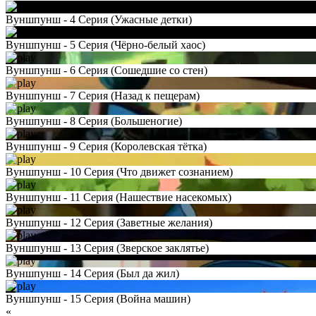
Вуншпунш - 4 Серия (Ужасные детки)
Вуншпунш - 5 Серия (Чёрно-белый хаос)
Вуншпунш - 6 Серия (Сошедшие со стен)
Вуншпунш - 7 Серия (Назад к пещерам)
Вуншпунш - 8 Серия (Большеногие)
Вуншпунш - 9 Серия (Королевская тётка)
Вуншпунш - 10 Серия (Что движет сознанием)
Вуншпунш - 11 Серия (Нашествие насекомых)
Вуншпунш - 12 Серия (Заветные желания)
Вуншпунш - 13 Серия (Зверское заклятье)
Вуншпунш - 14 Серия (Был да жил)
Вуншпунш - 15 Серия (Война машин)
«