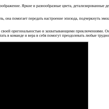
оображение. Яркие и разнообразные цвета, детализированные де
ь, она помогает передать настроение эпизода, подчеркнуть эм
я своей оригинальностью и захватывающими приключениями. Он
ботать в команде и вера в себя помогут преодолевать любые труд