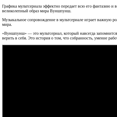
Графика мультсериала эффектно передает всю его фантазию и в
великолепный образ мира Вуншпунш.
Музыкальное сопровождение в мультсериале играет важную рол
мира.
«Вуншпунш» — это мультсериал, который навсегда запомнитс
верить в себя. Это история о том, что собранность, умение ра