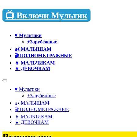
Перейти
📺 Включи Мультик
к
содержимому
♥️ Мультики
⚡Зарубежные
👶 МАЛЫШАМ
🎬 ПОЛНОМЕТРАЖНЫЕ
👦 МАЛЬЧИКАМ
👧 ДЕВОЧКАМ
♥️ Мультики
⚡Зарубежные
👶 МАЛЫШАМ
🎬 ПОЛНОМЕТРАЖНЫЕ
👦 МАЛЬЧИКАМ
👧 ДЕВОЧКАМ