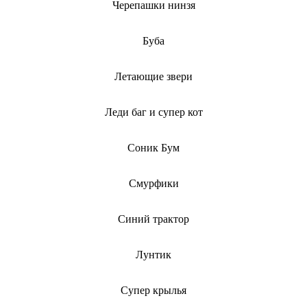
Черепашки нинзя
Буба
Летающие звери
Леди баг и супер кот
Соник Бум
Смурфики
Синий трактор
Лунтик
Супер крылья