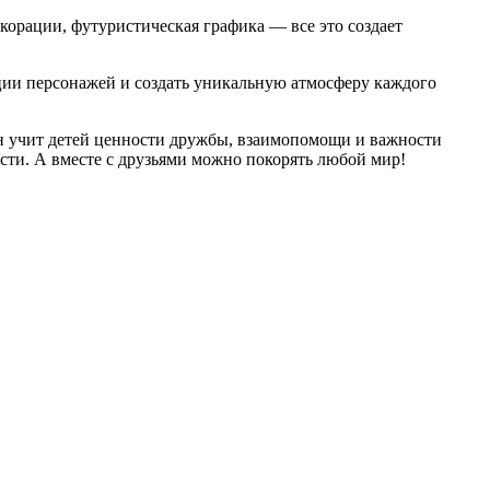
корации, футуристическая графика — все это создает
оции персонажей и создать уникальную атмосферу каждого
 учит детей ценности дружбы, взаимопомощи и важности
ности. А вместе с друзьями можно покорять любой мир!