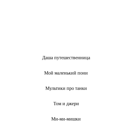
Даша путешественница
Мой маленький пони
Мультики про танки
Том и джери
Ми-ми-мишки