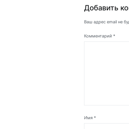
записям
Добавить к
Ваш адрес email не б
Комментарий
*
Имя
*