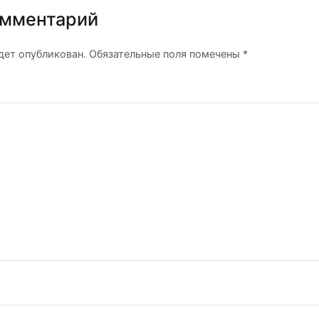
омментарий
удет опубликован.
Обязательные поля помечены
*