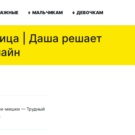
ТРАЖНЫЕ
👦 МАЛЬЧИКАМ
👧 ДЕВОЧКАМ
ица | Даша решает
лайн
ми-мишки — Трудный