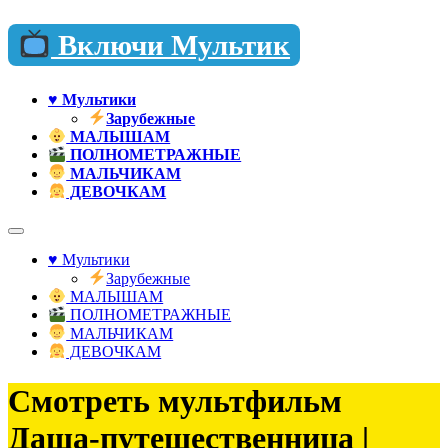
Перейти
Включи Мультик
к
содержимому
♥️ Мультики
Зарубежные
МАЛЫШАМ
ПОЛНОМЕТРАЖНЫЕ
МАЛЬЧИКАМ
ДЕВОЧКАМ
♥️ Мультики
Зарубежные
МАЛЫШАМ
ПОЛНОМЕТРАЖНЫЕ
МАЛЬЧИКАМ
ДЕВОЧКАМ
Смотреть мультфильм
Даша-путешественница |