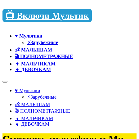
Перейти
📺 Включи Мультик
к
содержимому
♥️ Мультики
⚡Зарубежные
👶 МАЛЫШАМ
🎬 ПОЛНОМЕТРАЖНЫЕ
👦 МАЛЬЧИКАМ
👧 ДЕВОЧКАМ
♥️ Мультики
⚡Зарубежные
👶 МАЛЫШАМ
🎬 ПОЛНОМЕТРАЖНЫЕ
👦 МАЛЬЧИКАМ
👧 ДЕВОЧКАМ