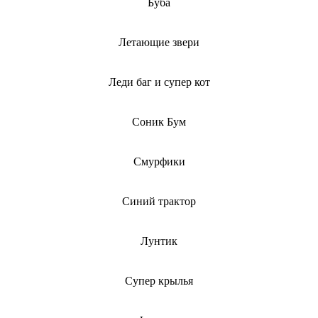
Буба
Летающие звери
Леди баг и супер кот
Соник Бум
Смурфики
Синий трактор
Лунтик
Супер крылья