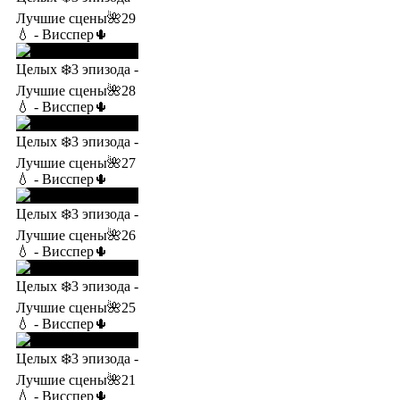
Лучшие сцены🌺29
💧 - Висспер🌵
Целых ❄️3 эпизода -
Лучшие сцены🌺28
💧 - Висспер🌵
Целых ❄️3 эпизода -
Лучшие сцены🌺27
💧 - Висспер🌵
Целых ❄️3 эпизода -
Лучшие сцены🌺26
💧 - Висспер🌵
Целых ❄️3 эпизода -
Лучшие сцены🌺25
💧 - Висспер🌵
Целых ❄️3 эпизода -
Лучшие сцены🌺21
💧 - Висспер🌵