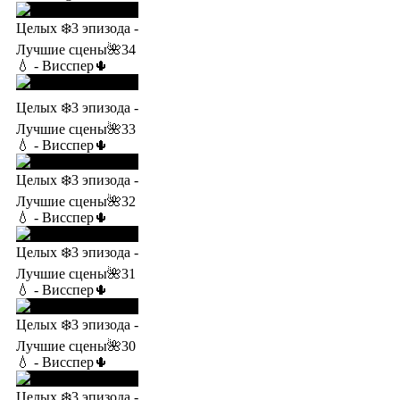
Целых ❄️3 эпизода -
Лучшие сцены🌺34
💧 - Висспер🌵
Целых ❄️3 эпизода -
Лучшие сцены🌺33
💧 - Висспер🌵
Целых ❄️3 эпизода -
Лучшие сцены🌺32
💧 - Висспер🌵
Целых ❄️3 эпизода -
Лучшие сцены🌺31
💧 - Висспер🌵
Целых ❄️3 эпизода -
Лучшие сцены🌺30
💧 - Висспер🌵
Целых ❄️3 эпизода -