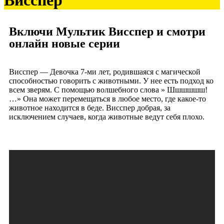
Висспер
Включи Мультик Висспер и смотри
онлайн новые серии
Висспер — Девочка 7-ми лет, родившаяся с магической
способностью говорить с животными. У нее есть подход ко
всем зверям. С помощью волшебного слова » Шшшшшш!
…» Она может перемещаться в любое место, где какое-то
животное находится в беде. Висспер добрая, за
исключением случаев, когда животные ведут себя плохо.