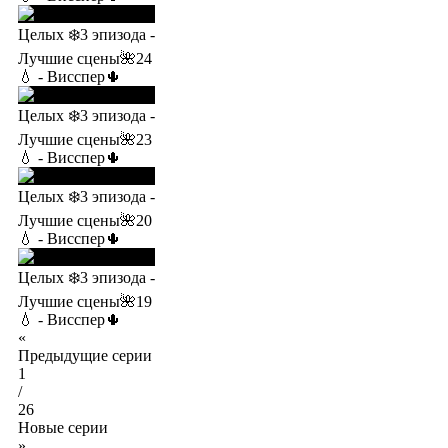
Целых ❄️3 эпизода -
Лучшие сцены🌺24
💧 - Висспер🌵
Целых ❄️3 эпизода -
Лучшие сцены🌺23
💧 - Висспер🌵
Целых ❄️3 эпизода -
Лучшие сцены🌺20
💧 - Висспер🌵
Целых ❄️3 эпизода -
Лучшие сцены🌺19
💧 - Висспер🌵
«
Предыдущие серии
1
/
26
Новые серии
»