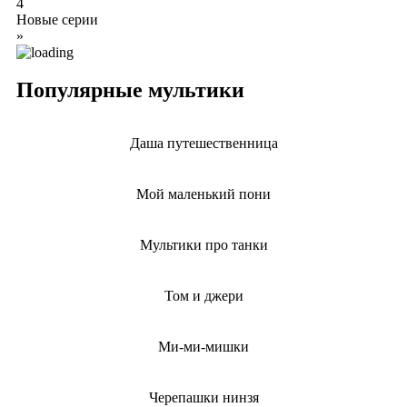
4
Новые серии
»
Популярные мультики
Даша путешественница
Мой маленький пони
Мультики про танки
Том и джери
Ми-ми-мишки
Черепашки нинзя