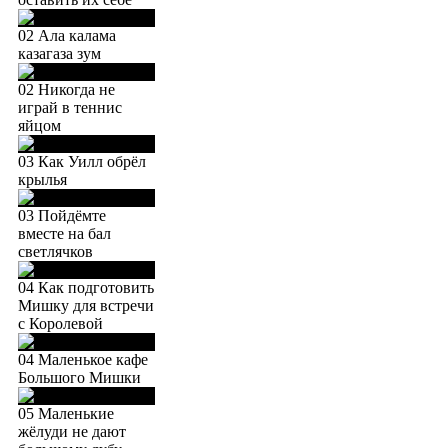
02 Ала калама
казагаза зум
02 Никогда не
играй в теннис
яйцом
03 Как Уилл обрёл
крылья
03 Пойдёмте
вместе на бал
светлячков
04 Как подготовить
Мишку для встречи
с Королевой
04 Маленькое кафе
Большого Мишки
05 Маленькие
жёлуди не дают