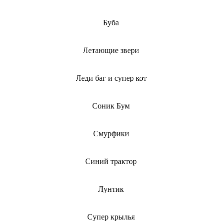
Буба
Летающие звери
Леди баг и супер кот
Соник Бум
Смурфики
Синий трактор
Лунтик
Супер крылья