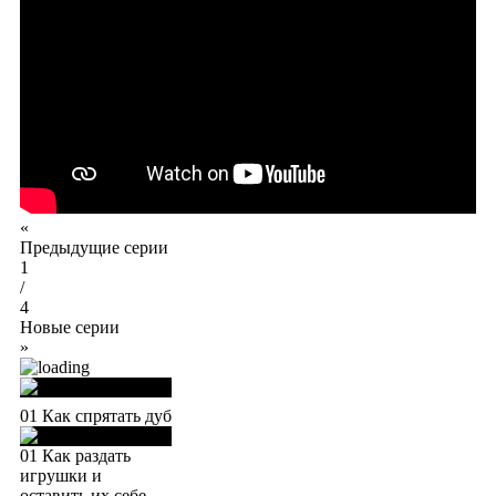
«
Предыдущие серии
1
/
4
Новые серии
»
01 Как спрятать дуб
01 Как раздать
игрушки и
оставить их себе